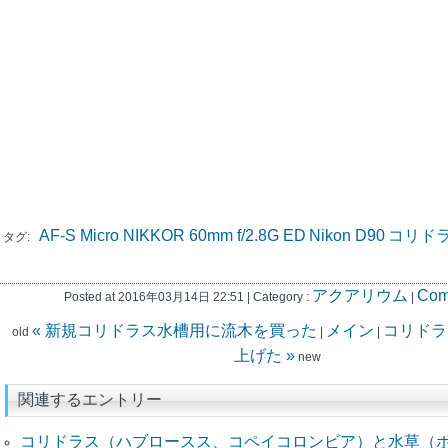
AF-S Micro NIKKOR 60mm f/2.8G ED
Nikon D90
コリド
タグ:
アクアリウム
Com
Posted at 2016年03月14日 22:51 | Category :
|
« 新規コリドラス水槽用に流木を買った
メイン
コリドラ
old
|
|
上げた »
new
関連するエントリー
コリドラス（ハブロースス、コペイコロンビア）と水草（