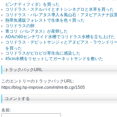
ピンナティフィダ）を買った
コリドラス・ステルバイとオトシンネグロと水草を買った
コリドラス・パレアタス導入＆風山石・アヌビアスナナ設
熱帯魚通販フォレストで生体を色々買った
コリドラスの卵
青コリ（パレアタス）が産卵した
ADAの60センチワイド水槽でコリドラス水槽を立ち上げた
コリドラス・デビットサンジィとアヌビアス・ラウンドリ
を買った
コリドラスがピロピロ寄生虫に感染した
45cm水槽をリセットしてガーネットサンドを敷いた
トラックバックURL
このエントリーのトラックバックURL:
https://blog.hp-improve.com/mt/mt-tb.cgi/1505
コメントする
名前: