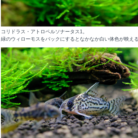
コリドラス・アトロペルソナータス1。
緑のウィローモスをバックにするとなかなか白い体色が映え