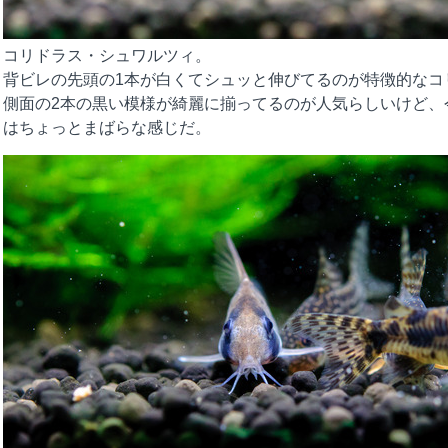
コリドラス・シュワルツィ。
背ビレの先頭の1本が白くてシュッと伸びてるのが特徴的なコ
側面の2本の黒い模様が綺麗に揃ってるのが人気らしいけど、
はちょっとまばらな感じだ。