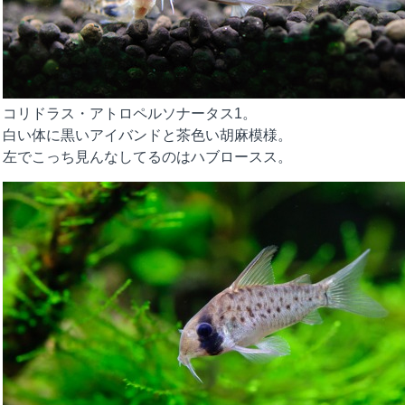
コリドラス・アトロペルソナータス1。
白い体に黒いアイバンドと茶色い胡麻模様。
左でこっち見んなしてるのはハブロースス。