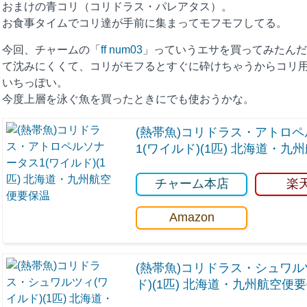
おまけの青コリ（コリドラス・パレアタス）。
お食事タイムでコリ達が手前に集まってモフモフしてる。
今回、チャームの「
ff num03
」っていうエサを買ってみたんだ
て沈みにくくて、コリがモフるとすぐに砕けちゃうからコリ
いちっぽい。
今度上層を泳ぐ魚を買ったときにでも使おうかな。
(熱帯魚)コリドラス・アトロ
1(ワイルド)(1匹) 北海道・
チャーム本店
楽
Amazon
(熱帯魚)コリドラス・シュワル
ド)(1匹) 北海道・九州航空便