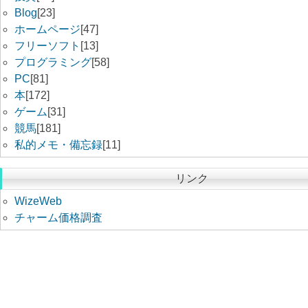
Blog
[23]
ホームページ
[47]
フリーソフト
[13]
プログラミング
[58]
PC
[81]
本
[172]
ゲーム
[31]
競馬
[181]
私的メモ・備忘録
[11]
リンク
WizeWeb
チャーム価格調査