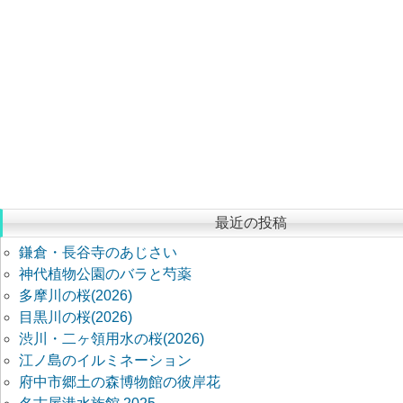
最近の投稿
鎌倉・長谷寺のあじさい
神代植物公園のバラと芍薬
多摩川の桜(2026)
目黒川の桜(2026)
渋川・二ヶ領用水の桜(2026)
江ノ島のイルミネーション
府中市郷土の森博物館の彼岸花