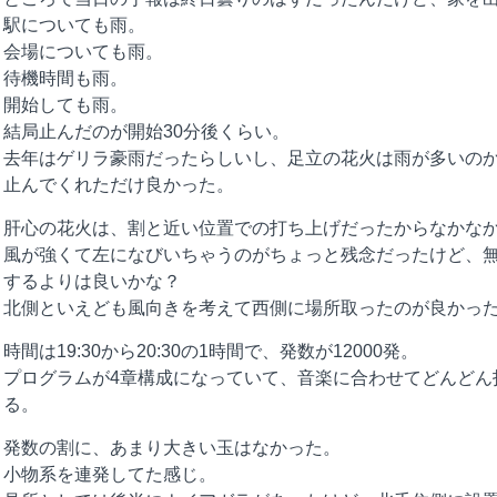
駅についても雨。
会場についても雨。
待機時間も雨。
開始しても雨。
結局止んだのが開始30分後くらい。
去年はゲリラ豪雨だったらしいし、足立の花火は雨が多いの
止んでくれただけ良かった。
肝心の花火は、割と近い位置での打ち上げだったからなかな
風が強くて左になびいちゃうのがちょっと残念だったけど、
するよりは良いかな？
北側といえども風向きを考えて西側に場所取ったのが良かっ
時間は19:30から20:30の1時間で、発数が12000発。
プログラムが4章構成になっていて、音楽に合わせてどんどん
る。
発数の割に、あまり大きい玉はなかった。
小物系を連発してた感じ。