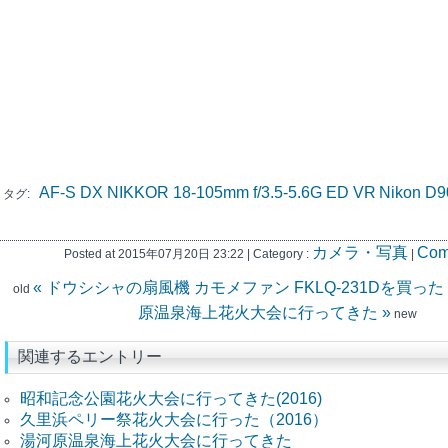
AF-S DX NIKKOR 18-105mm f/3.5-5.6G ED VR
Nikon D9
タグ:
カメラ・写真
Com
Posted at 2015年07月20日 23:22 | Category :
|
« ドウシシャの扇風機 カモメファン FKLQ-231Dを買った
old
原温泉海上花火大会に行ってきた »
new
関連するエントリー
昭和記念公園花火大会に行ってきた(2016)
久里浜ペリー祭花火大会に行った（2016）
湯河原温泉海上花火大会に行ってきた