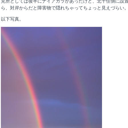
見所としては後半にナイアガラがあったけど、北千住側に設
ら、対岸からだと障害物で隠れちゃってちょっと見えづらい
以下写真。