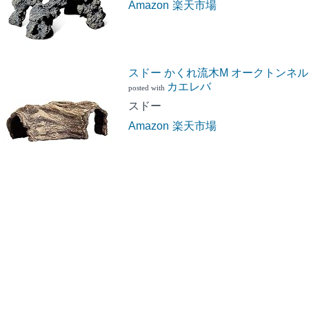
Amazon
楽天市場
スドー かくれ流木M オークトンネル
カエレバ
posted with
スドー
Amazon
楽天市場