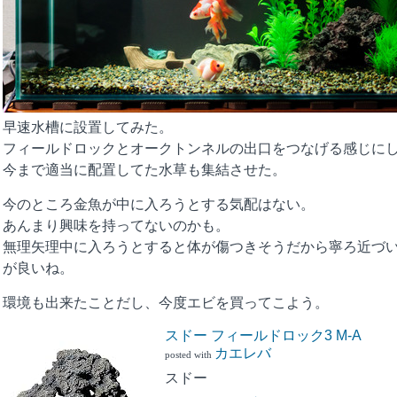
早速水槽に設置してみた。
フィールドロックとオークトンネルの出口をつなげる感じに
今まで適当に配置してた水草も集結させた。
今のところ金魚が中に入ろうとする気配はない。
あんまり興味を持ってないのかも。
無理矢理中に入ろうとすると体が傷つきそうだから寧ろ近づ
が良いね。
環境も出来たことだし、今度エビを買ってこよう。
スドー フィールドロック3 M-A
カエレバ
posted with
スドー