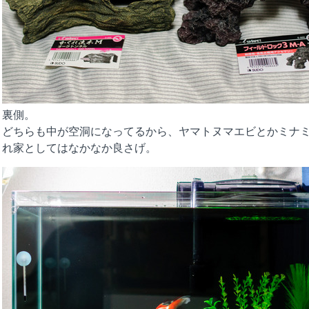
裏側。
どちらも中が空洞になってるから、ヤマトヌマエビとかミナ
れ家としてはなかなか良さげ。