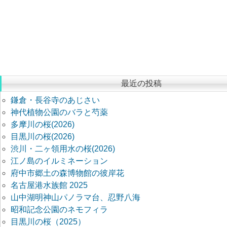
最近の投稿
鎌倉・長谷寺のあじさい
神代植物公園のバラと芍薬
多摩川の桜(2026)
目黒川の桜(2026)
渋川・二ヶ領用水の桜(2026)
江ノ島のイルミネーション
府中市郷土の森博物館の彼岸花
名古屋港水族館 2025
山中湖明神山パノラマ台、忍野八海
昭和記念公園のネモフィラ
目黒川の桜（2025）