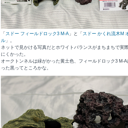
「
スドー フィールドロック3 M-A
」と「
スドー かくれ流木M 
ル
」。
ネットで見かける写真だとホワイトバランスがまちまちで実
にくかった。
オークトンネルは緑がかった黄土色、フィールドロック3 M-
った黒ってところかな。