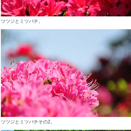
ツツジとミツバチ。
ツツジとミツバチその2。