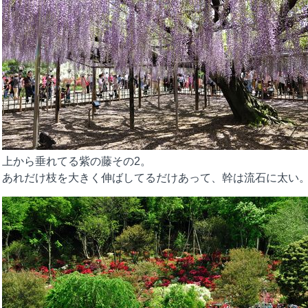
上から垂れてる紫の藤その2。
あれだけ枝を大きく伸ばしてるだけあって、幹は流石に太い