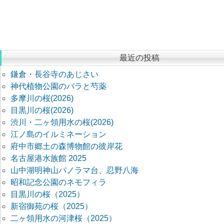
最近の投稿
鎌倉・長谷寺のあじさい
神代植物公園のバラと芍薬
多摩川の桜(2026)
目黒川の桜(2026)
渋川・二ヶ領用水の桜(2026)
江ノ島のイルミネーション
府中市郷土の森博物館の彼岸花
名古屋港水族館 2025
山中湖明神山パノラマ台、忍野八海
昭和記念公園のネモフィラ
目黒川の桜（2025）
新宿御苑の桜（2025）
二ヶ領用水の河津桜（2025）