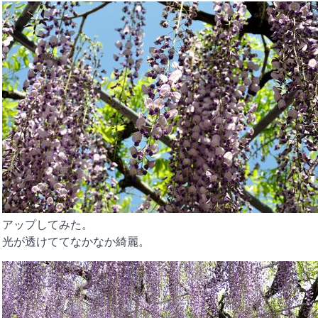
アップしてみた。
光が透けててなかなか綺麗。