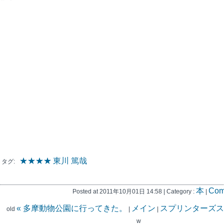
★★★★
東川 篤哉
タグ:
本
Com
Posted at 2011年10月01日 14:58 | Category :
|
« 多摩動物公園に行ってきた。
メイン
スプリンターズス
old
|
|
w