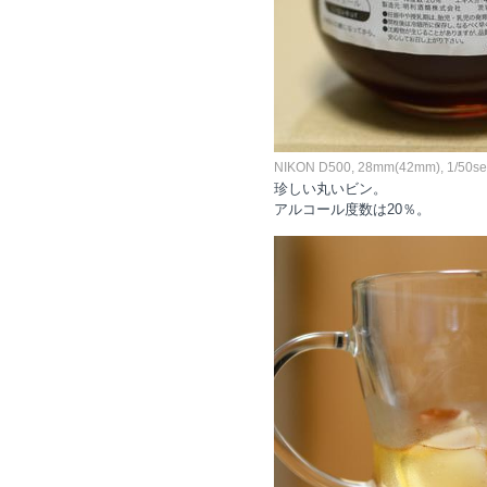
NIKON D500, 28mm(42mm), 1/50sec,
珍しい丸いビン。
アルコール度数は20％。