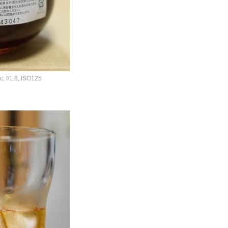
 f/1.8, ISO125