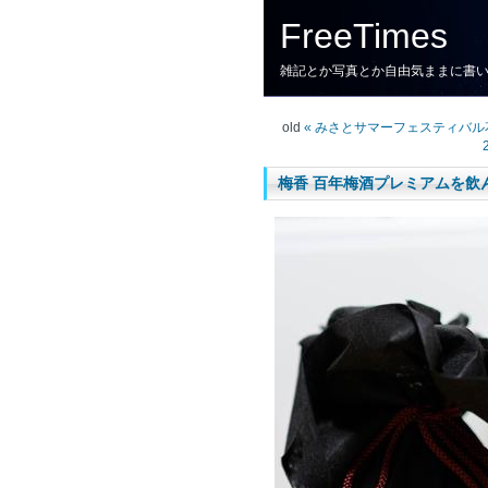
FreeTimes
雑記とか写真とか自由気ままに書
old
« みさとサマーフェスティバ
梅香 百年梅酒プレミアムを飲