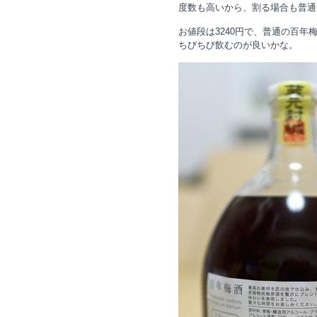
度数も高いから、割る場合も普通
お値段は3240円で、普通の百年
ちびちび飲むのが良いかな。