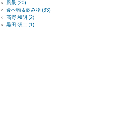
風景 (20)
食べ物＆飲み物 (33)
高野 和明 (2)
黒田 研二 (1)