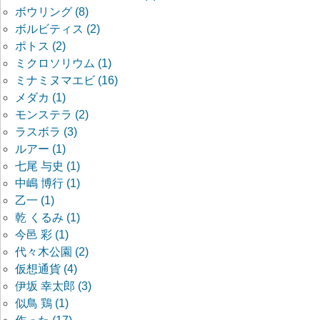
ボウリング (8)
ボルビティス (2)
ポトス (2)
ミクロソリウム (1)
ミナミヌマエビ (16)
メダカ (1)
モンステラ (2)
ラスボラ (3)
ルアー (1)
七尾 与史 (1)
中嶋 博行 (1)
乙一 (1)
乾 くるみ (1)
今邑 彩 (1)
代々木公園 (2)
仮想通貨 (4)
伊坂 幸太郎 (3)
似鳥 鶏 (1)