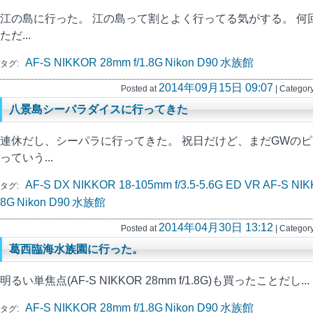
江の島に行った。 江の島って割とよく行ってる気がする。 何
ただ...
AF-S NIKKOR 28mm f/1.8G
Nikon D90
水族館
タグ:
2014年09月15日 09:07
Posted at
| Category
八景島シーパラダイスに行ってきた
連休だし、シーパラに行ってきた。 祝日だけど、まだGWの
っていう...
AF-S DX NIKKOR 18-105mm f/3.5-5.6G ED VR
AF-S NIK
タグ:
8G
Nikon D90
水族館
2014年04月30日 13:12
Posted at
| Category
葛西臨海水族園に行った。
明るい単焦点(AF-S NIKKOR 28mm f/1.8G)も買ったことだし...
AF-S NIKKOR 28mm f/1.8G
Nikon D90
水族館
タグ: