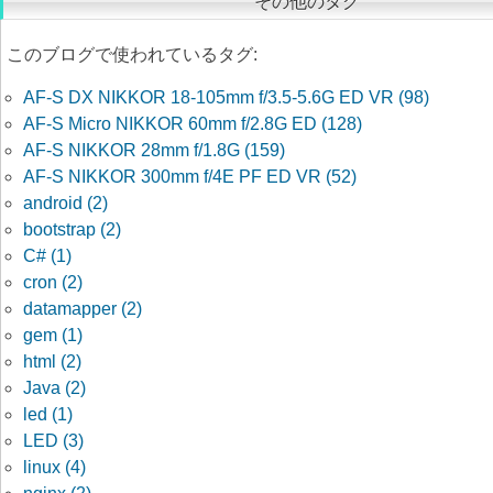
その他のタグ
このブログで使われているタグ:
AF-S DX NIKKOR 18-105mm f/3.5-5.6G ED VR (98)
AF-S Micro NIKKOR 60mm f/2.8G ED (128)
AF-S NIKKOR 28mm f/1.8G (159)
AF-S NIKKOR 300mm f/4E PF ED VR (52)
android (2)
bootstrap (2)
C# (1)
cron (2)
datamapper (2)
gem (1)
html (2)
Java (2)
led (1)
LED (3)
linux (4)