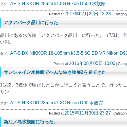
AF-S NIKKOR 28mm f/1.8G
Nikon D500
水族館
タグ:
2017年07月22日 13:23
Posted at
| Category
アクアパーク品川に行った
品川にある水族館「アクアパーク品川」に行った。（7/31） 
い割...
AF-S DX NIKKOR 18-105mm f/3.5-5.6G ED VR
Nikon D9
タグ:
2016年08月05日 10:00
Posted at
| Categ
サンシャイン水族館でへんな生き物展2を見てきた
11/22、3連休で暇だしどこかに行こうと言うことで、行った
サン...
AF-S NIKKOR 28mm f/1.8G
Nikon D90
水族館
タグ:
2015年11月30日 23:27
Posted at
| Category
新江ノ島水族館に行った。