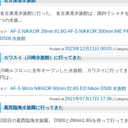
名古屋港水族館
名古屋港水族館に行った。 名古屋港水族館は、国内でシャチ
つの水族...
AF-S NIKKOR 28mm f/1.8G
AF-S NIKKOR 300mm f/4E P
タグ:
D500
水族館
2023年12月11日 00:03
Posted at
| Category
カワスイ（川崎水族館）に行ってきた
川崎ルフロンに去年オープンした水族館、カワスイに行ってきた。
円は...
AF-S Micro NIKKOR 60mm f/2.8G ED
Nikon D500
水族館
タグ:
2021年07月17日 17:36
Posted at
| Category
葛西臨海水族園に行ってきた
2回目の葛西臨海水族園。 D500と28mm1.8Gを持って行ってきた