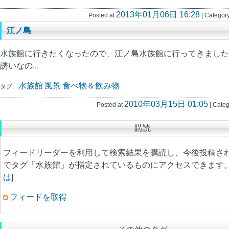
2013年01月06日 16:28
Posted at
| Category
江ノ島
水族館に行きたくなったので、江ノ島水族館に行ってきました
誘いなの...
水族館
風景
食べ物＆飲み物
タグ:
2010年03月15日 01:05
Posted at
| Categ
購読
フィードリーダーを利用して検索結果を購読し、今後投稿さ
でタグ「水族館」が指定されているものにアクセスできます。 
は
]
フィードを取得