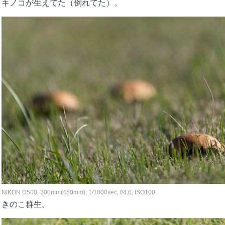
キノコが生えてた（倒れてた）。
NIKON D500, 300mm(450mm), 1/1000sec, f/4.0, ISO100
きのこ群生。