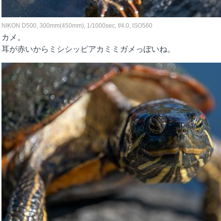
NIKON D500, 300mm(450mm), 1/1000sec, f/4.0, ISO560
カメ。
耳が赤いからミシシッピアカミミガメっぽいね。