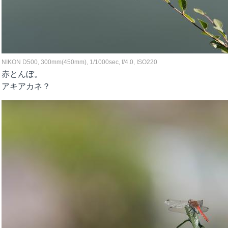
NIKON D500, 300mm(450mm), 1/1000sec, f/4.0, ISO220
赤とんぼ。
アキアカネ？