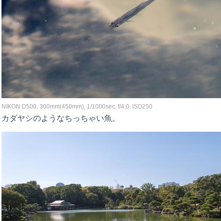
NIKON D500, 300mm(450mm), 1/1000sec, f/4.0, ISO250
カダヤシのようなちっちゃい魚。