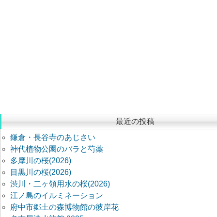
最近の投稿
鎌倉・長谷寺のあじさい
神代植物公園のバラと芍薬
多摩川の桜(2026)
目黒川の桜(2026)
渋川・二ヶ領用水の桜(2026)
江ノ島のイルミネーション
府中市郷土の森博物館の彼岸花