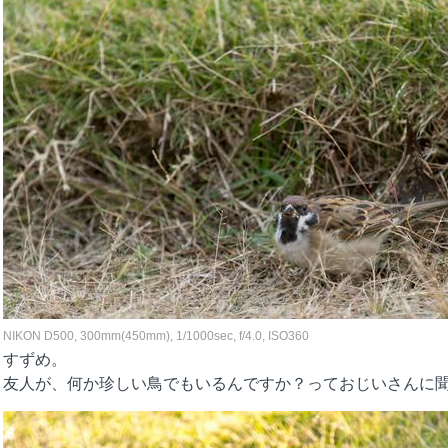
NIKON D500, 300mm(450mm), 1/1000sec, f/4.0, ISO360
すずめ。
友人が、何か珍しい鳥でもいるんですか？っておじいさんに