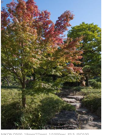
NIKON D500, 18mm(27mm), 1/1000sec, f/3.5, ISO100