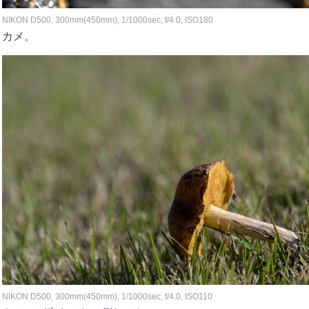
NIKON D500, 300mm(450mm), 1/1000sec, f/4.0, ISO180
カメ。
NIKON D500, 300mm(450mm), 1/1000sec, f/4.0, ISO110