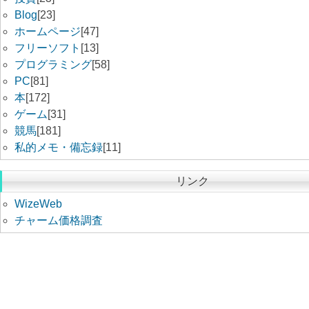
Blog
[23]
ホームページ
[47]
フリーソフト
[13]
プログラミング
[58]
PC
[81]
本
[172]
ゲーム
[31]
競馬
[181]
私的メモ・備忘録
[11]
リンク
WizeWeb
チャーム価格調査