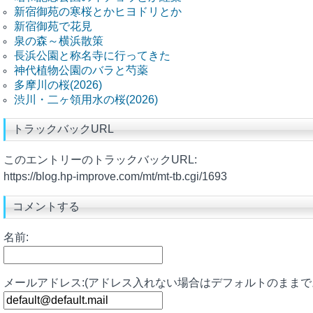
新宿御苑の寒桜とかヒヨドリとか
新宿御苑で花見
泉の森～横浜散策
長浜公園と称名寺に行ってきた
神代植物公園のバラと芍薬
多摩川の桜(2026)
渋川・二ヶ領用水の桜(2026)
トラックバックURL
このエントリーのトラックバックURL:
https://blog.hp-improve.com/mt/mt-tb.cgi/1693
コメントする
名前:
メールアドレス:(アドレス入れない場合はデフォルトのままで