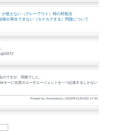
タブ」が使えない（グレーアウト）時の対処法
1080p60の動画が再生できない（カクカクする）問題について
:
.cgi/1672
を使っているのですが、同様でした。
lobal_overrideキーに任意のユーザエージェントを一つ記述するしかない
Posted by: Anonymous | 2020年12月24日 17:42