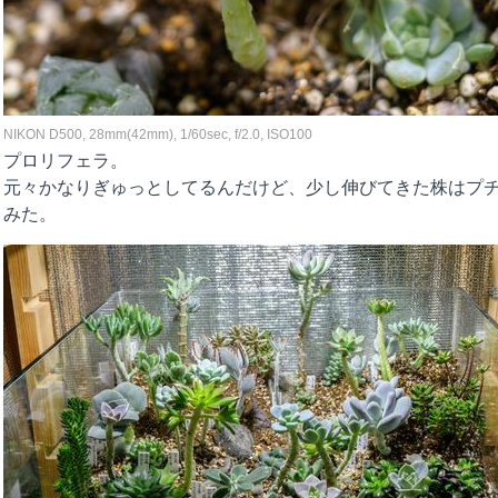
NIKON D500, 28mm(42mm), 1/60sec, f/2.0, ISO100
プロリフェラ。
元々かなりぎゅっとしてるんだけど、少し伸びてきた株はプ
みた。