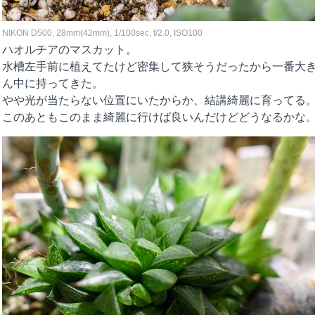
NIKON D500, 28mm(42mm), 1/100sec, f/2.0, ISO100
ハオルチアのマスカット。
水槽左手前に植えてたけど密集して狭そうだったから一番大
ん中に持ってきた。
やや光が当たらない位置にいたからか、結講綺麗に育ってる
このあともこのまま綺麗に行けば良いんだけどどうなるかな