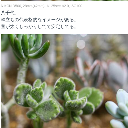
NIKON D500, 28mm(42mm), 1/125sec, f/2.0, ISO100
八千代。
幹立ちの代表格的なイメージがある。
茎が太くしっかりしてて安定してる。