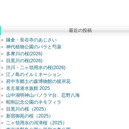
最近の投稿
鎌倉・長谷寺のあじさい
神代植物公園のバラと芍薬
多摩川の桜(2026)
目黒川の桜(2026)
渋川・二ヶ領用水の桜(2026)
江ノ島のイルミネーション
府中市郷土の森博物館の彼岸花
名古屋港水族館 2025
山中湖明神山パノラマ台、忍野八海
昭和記念公園のネモフィラ
目黒川の桜（2025）
新宿御苑の桜（2025）
二ヶ領用水の河津桜（2025）