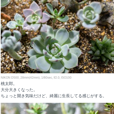
NIKON D500, 28mm(42mm), 1/80sec, f/2.0, ISO100
桃太郎。
大分大きくなった。
ちょっと開き気味だけど、綺麗に生長してる感じがする。