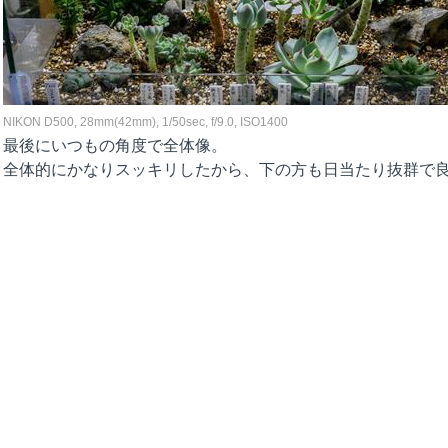
NIKON D500, 28mm(42mm), 1/50sec, f/9.0, ISO1400
最後にいつもの角度で全体像。
全体的にかなりスッキリしたから、下の方も日当たり抜群で