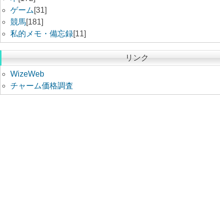
ゲーム
[31]
競馬
[181]
私的メモ・備忘録
[11]
リンク
WizeWeb
チャーム価格調査