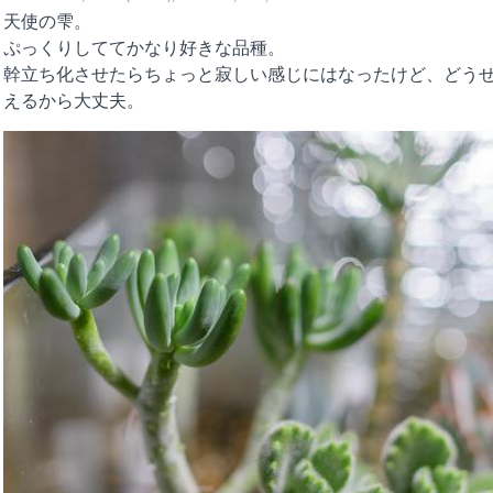
天使の雫。
ぷっくりしててかなり好きな品種。
幹立ち化させたらちょっと寂しい感じにはなったけど、どう
えるから大丈夫。