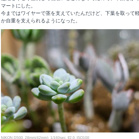
マートにした。
今まではワイヤーで茎を支えていたんだけど、下葉を取って
か自重を支えられるようになった。
NIKON D500, 28mm(42mm), 1/160sec, f/2.0, ISO100