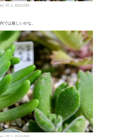
, f/7.1, ISO1250
内では厳しいかな。
, f/7.1, ISO1400