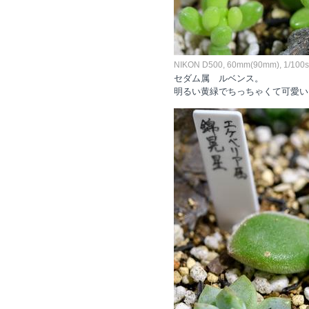
NIKON D500, 60mm(90mm), 1/100sec
セダム属 ルベンス。
明るい黄緑でちっちゃくて可愛い