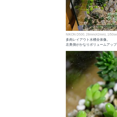
NIKON D500, 28mm(42mm), 1/50sec,
多肉レイアウト水槽全体像。
左奥側がかなりボリュームアップ