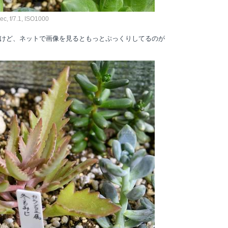
, f/7.1, ISO1000
けど、ネットで画像を見るともっとぷっくりしてるのが