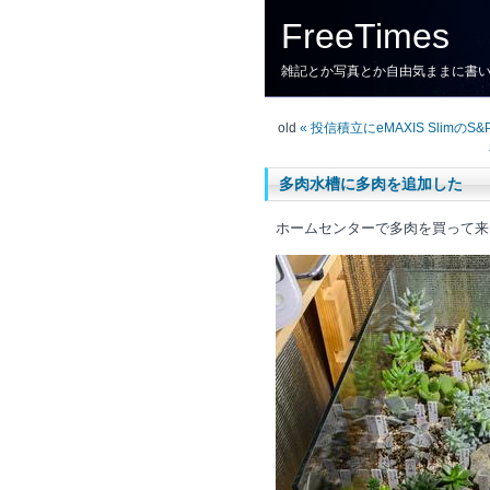
FreeTimes
雑記とか写真とか自由気ままに書
old
« 投信積立にeMAXIS SlimのS
多肉水槽に多肉を追加した
ホームセンターで多肉を買って来