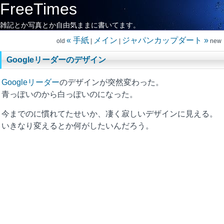
FreeTimes
雑記とか写真とか自由気ままに書いてます。
« 手紙
メイン
ジャパンカップダート »
old
|
|
new
Googleリーダーのデザイン
Googleリーダー
のデザインが突然変わった。
青っぽいのから白っぽいのになった。
今までのに慣れてたせいか、凄く寂しいデザインに見える。
いきなり変えるとか何がしたいんだろう。