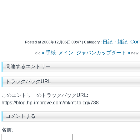
日記・雑記
Com
Posted at 2008年12月06日 00:47 | Category :
|
« 手紙
メイン
ジャパンカップダート »
old
|
|
new
関連するエントリー
トラックバックURL
このエントリーのトラックバックURL:
https://blog.hp-improve.com/mt/mt-tb.cgi/738
コメントする
名前: