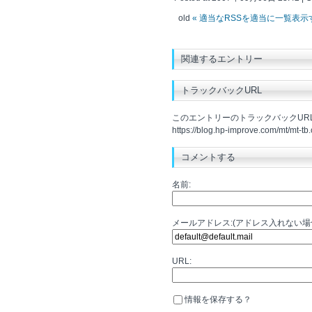
old
« 適当なRSSを適当に一覧表
関連するエントリー
トラックバックURL
このエントリーのトラックバックURL
https://blog.hp-improve.com/mt/mt-tb.
コメントする
名前:
メールアドレス:(アドレス入れない
URL:
情報を保存する？