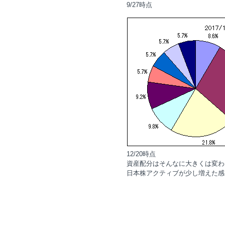
9/27時点
12/20時点
資産配分はそんなに大きくは変わ
日本株アクティブが少し増えた感