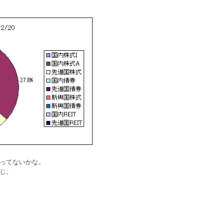
ってないかな。
じ。