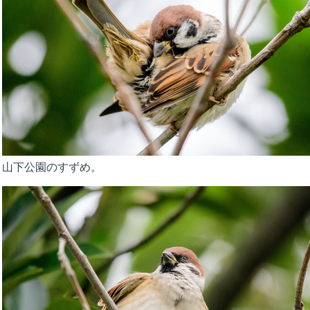
山下公園のすずめ。