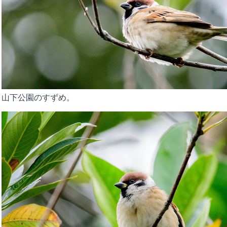
山下公園のすずめ。