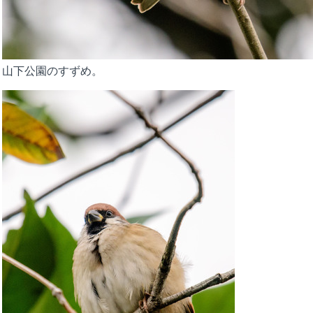
山下公園のすずめ。