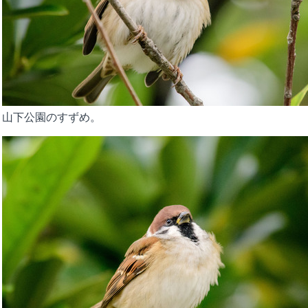
山下公園のすずめ。