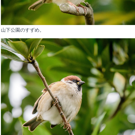
山下公園のすずめ。