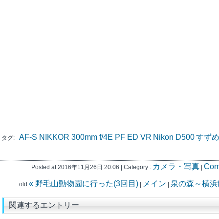
AF-S NIKKOR 300mm f/4E PF ED VR
Nikon D500
すず
タグ:
カメラ・写真
Com
Posted at 2016年11月26日 20:06 | Category :
|
« 野毛山動物園に行った(3回目)
メイン
泉の森～横浜散
old
|
|
関連するエントリー