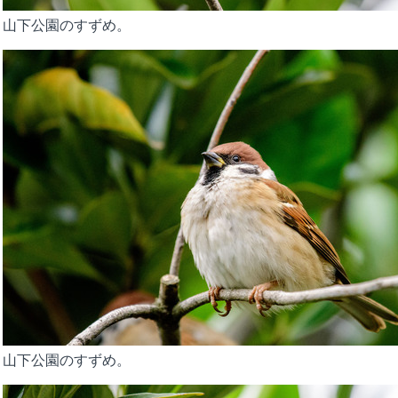
山下公園のすずめ。
山下公園のすずめ。