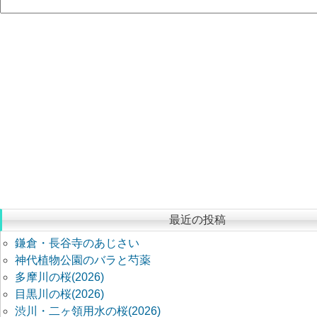
最近の投稿
鎌倉・長谷寺のあじさい
神代植物公園のバラと芍薬
多摩川の桜(2026)
目黒川の桜(2026)
渋川・二ヶ領用水の桜(2026)