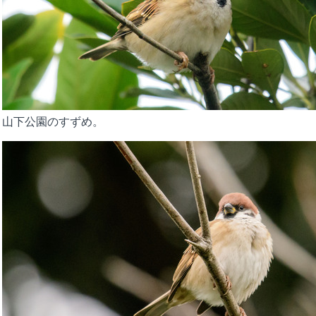
山下公園のすずめ。