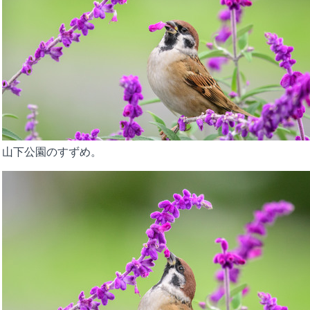
山下公園のすずめ。