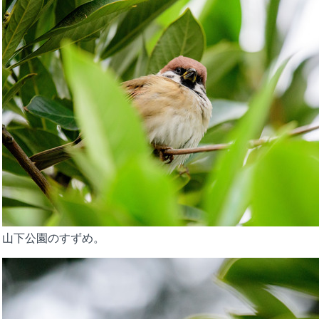
山下公園のすずめ。