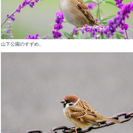
山下公園のすずめ。