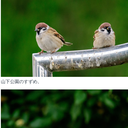
山下公園のすずめ。