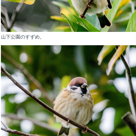
山下公園のすずめ。