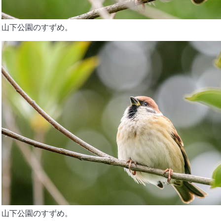
山下公園のすずめ。
山下公園のすずめ。