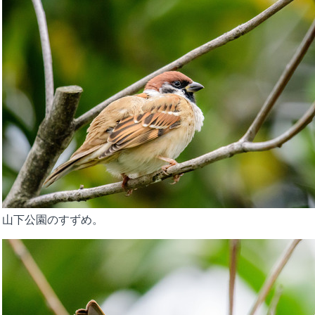
山下公園のすずめ。