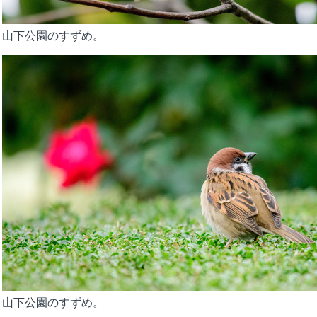
山下公園のすずめ。
山下公園のすずめ。