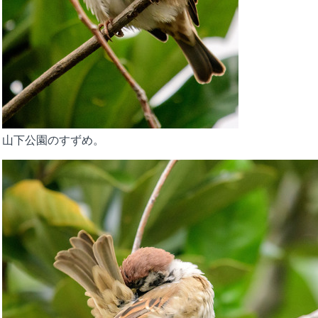
山下公園のすずめ。