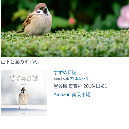
山下公園のすずめ。
すずめ日誌
カエレバ
posted with
熊谷勝 青菁社 2016-11-01
Amazon
楽天市場