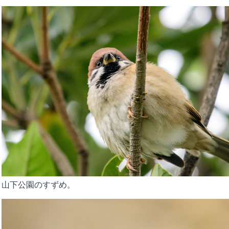
山下公園のすずめ。