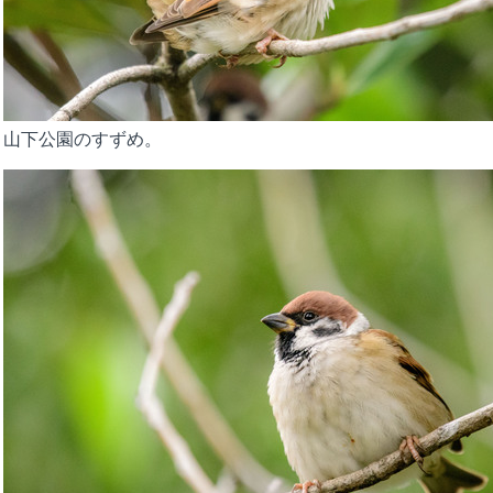
山下公園のすずめ。