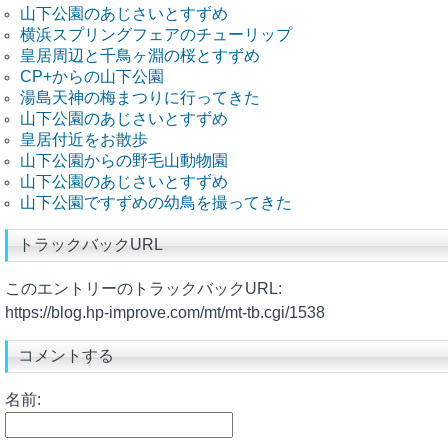
山下公園のあじさいとすずめ
横浜スプリングフェアのチューリップ
皇居周辺と千鳥ヶ淵の桜とすずめ
CP+からの山下公園
湯島天神の梅まつりに行ってきた
山下公園のあじさいとすずめ
皇居付近をお散歩
山下公園からの野毛山動物園
山下公園のあじさいとすずめ
山下公園ですずめの幼鳥を撮ってきた
トラックバックURL
このエントリーのトラックバックURL:
https://blog.hp-improve.com/mt/mt-tb.cgi/1538
コメントする
名前: