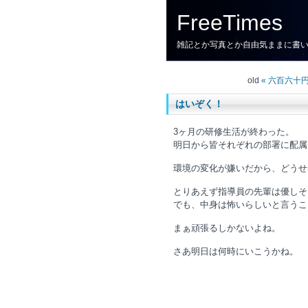
FreeTimes
雑記とか写真とか自由気ままに書
old
« 六百六十
はいぞく！
3ヶ月の研修生活が終わった。
明日から皆それぞれの部署に配属
環境の変化が嫌いだから、どうせ
とりあえず指導員の先輩は優しそ
でも、中身は怖いらしいと言うこ
まぁ頑張るしかないよね。
さあ明日は何時にいこうかね。