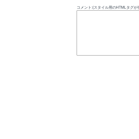
コメント:(スタイル用のHTMLタグが