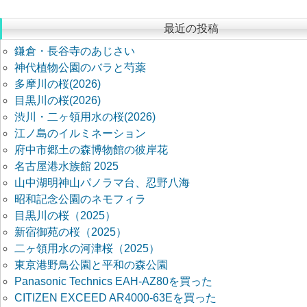
最近の投稿
鎌倉・長谷寺のあじさい
神代植物公園のバラと芍薬
多摩川の桜(2026)
目黒川の桜(2026)
渋川・二ヶ領用水の桜(2026)
江ノ島のイルミネーション
府中市郷土の森博物館の彼岸花
名古屋港水族館 2025
山中湖明神山パノラマ台、忍野八海
昭和記念公園のネモフィラ
目黒川の桜（2025）
新宿御苑の桜（2025）
二ヶ領用水の河津桜（2025）
東京港野鳥公園と平和の森公園
Panasonic Technics EAH-AZ80を買った
CITIZEN EXCEED AR4000-63Eを買った