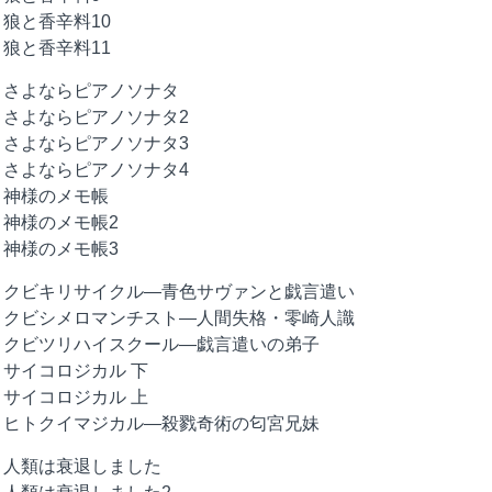
狼と香辛料10
狼と香辛料11
さよならピアノソナタ
さよならピアノソナタ2
さよならピアノソナタ3
さよならピアノソナタ4
神様のメモ帳
神様のメモ帳2
神様のメモ帳3
クビキリサイクル―青色サヴァンと戯言遣い
クビシメロマンチスト―人間失格・零崎人識
クビツリハイスクール―戯言遣いの弟子
サイコロジカル 下
サイコロジカル 上
ヒトクイマジカル―殺戮奇術の匂宮兄妹
人類は衰退しました