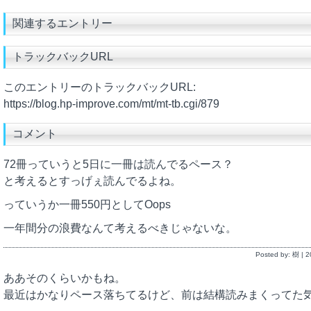
関連するエントリー
トラックバックURL
このエントリーのトラックバックURL:
https://blog.hp-improve.com/mt/mt-tb.cgi/879
コメント
72冊っていうと5日に一冊は読んでるペース？
と考えるとすっげぇ読んでるよね。
っていうか一冊550円としてOops
一年間分の浪費なんて考えるべきじゃないな。
Posted by: 樹 |
ああそのくらいかもね。
最近はかなりペース落ちてるけど、前は結構読みまくってた