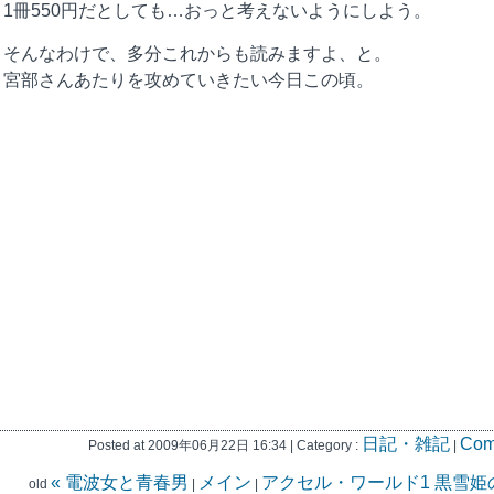
1冊550円だとしても…おっと考えないようにしよう。
そんなわけで、多分これからも読みますよ、と。
宮部さんあたりを攻めていきたい今日この頃。
日記・雑記
Com
Posted at 2009年06月22日 16:34 | Category :
|
« 電波女と青春男
メイン
アクセル・ワールド1 黒雪姫の
old
|
|