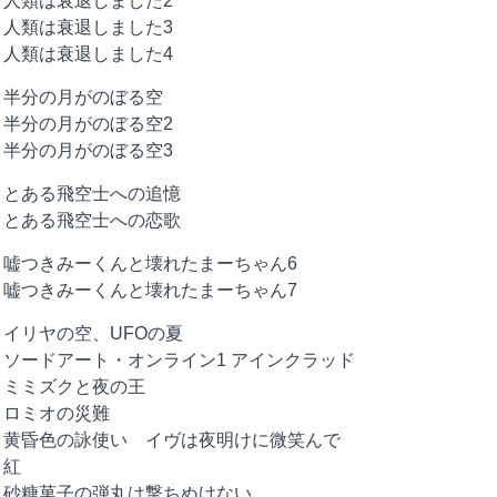
人類は衰退しました2
人類は衰退しました3
人類は衰退しました4
半分の月がのぼる空
半分の月がのぼる空2
半分の月がのぼる空3
とある飛空士への追憶
とある飛空士への恋歌
嘘つきみーくんと壊れたまーちゃん6
嘘つきみーくんと壊れたまーちゃん7
イリヤの空、UFOの夏
ソードアート・オンライン1 アインクラッド
ミミズクと夜の王
ロミオの災難
黄昏色の詠使い イヴは夜明けに微笑んで
紅
砂糖菓子の弾丸は撃ちぬけない