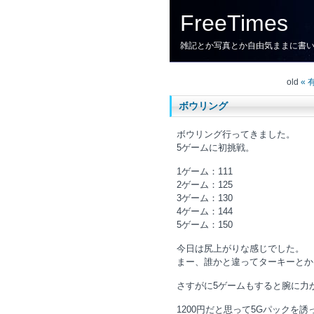
FreeTimes
雑記とか写真とか自由気ままに書
old
«
ボウリング
ボウリング行ってきました。
5ゲームに初挑戦。
1ゲーム：111
2ゲーム：125
3ゲーム：130
4ゲーム：144
5ゲーム：150
今日は尻上がりな感じでした。
まー、誰かと違ってターキーとか
さすがに5ゲームもすると腕に力
1200円だと思って5Gパックを