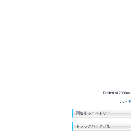
Posted at 2008年
old
«
関連するエントリー
トラックバックURL