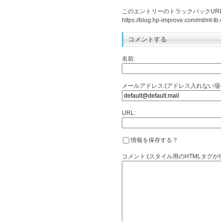
このエントリーのトラックバックURL
https://blog.hp-improve.com/mt/mt-tb.
コメントする
名前:
メールアドレス:(アドレス入れない
URL:
情報を保存する？
コメント:(スタイル用のHTMLタグが