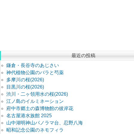
最近の投稿
鎌倉・長谷寺のあじさい
神代植物公園のバラと芍薬
多摩川の桜(2026)
目黒川の桜(2026)
渋川・二ヶ領用水の桜(2026)
江ノ島のイルミネーション
府中市郷土の森博物館の彼岸花
名古屋港水族館 2025
山中湖明神山パノラマ台、忍野八海
昭和記念公園のネモフィラ