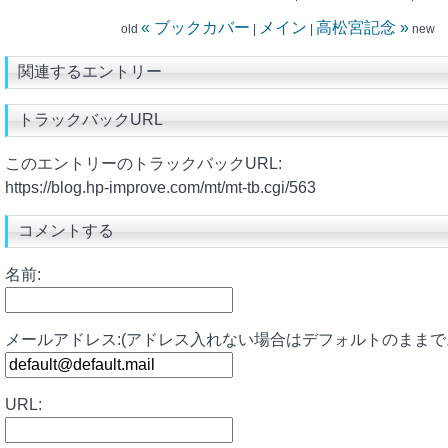
« ブックカバー
メイン
高松宮記念 »
old
|
|
new
関連するエントリー
トラックバックURL
このエントリーのトラックバックURL:
https://blog.hp-improve.com/mt/mt-tb.cgi/563
コメントする
名前:
メールアドレス:(アドレス入れない場合はデフォルトのままで
URL: