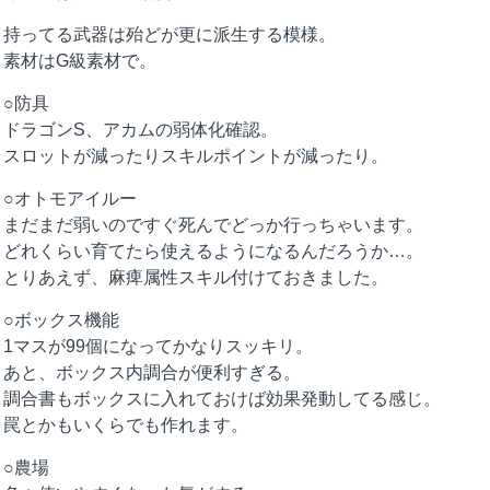
持ってる武器は殆どが更に派生する模様。
素材はG級素材で。
○防具
ドラゴンS、アカムの弱体化確認。
スロットが減ったりスキルポイントが減ったり。
○オトモアイルー
まだまだ弱いのですぐ死んでどっか行っちゃいます。
どれくらい育てたら使えるようになるんだろうか…。
とりあえず、麻痺属性スキル付けておきました。
○ボックス機能
1マスが99個になってかなりスッキリ。
あと、ボックス内調合が便利すぎる。
調合書もボックスに入れておけば効果発動してる感じ。
罠とかもいくらでも作れます。
○農場