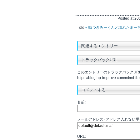
Posted at 2
old
« 嘘つきみーくんと壊れたまー
関連するエントリー
トラックバックURL
このエントリーのトラックバックURL
https://blog.hp-improve.com/mt/mt-tb.
コメントする
名前:
メールアドレス:(アドレス入れない
URL: