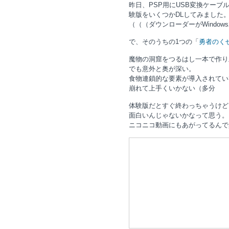
昨日、PSP用にUSB変換ケーブル
験版をいくつかDLしてみました
（（（ダウンローダーがWindows
で、そのうちの1つの「
勇者のく
魔物の洞窟をつるはし一本で作り
でも意外と奥が深い。
食物連鎖的な要素が導入されてい
崩れて上手くいかない（多分
体験版だとすぐ終わっちゃうけど
面白いんじゃないかなって思う。
ニコニコ動画にもあがってるんで