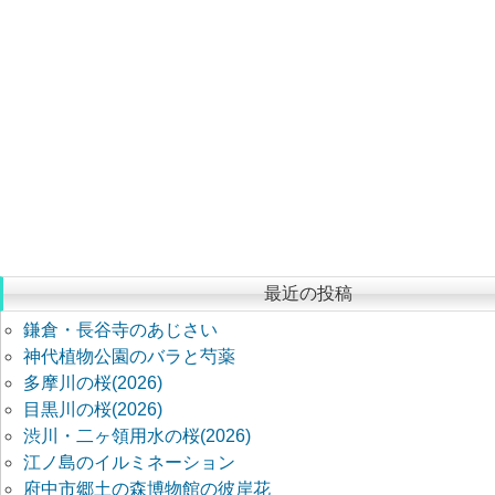
最近の投稿
鎌倉・長谷寺のあじさい
神代植物公園のバラと芍薬
多摩川の桜(2026)
目黒川の桜(2026)
渋川・二ヶ領用水の桜(2026)
江ノ島のイルミネーション
府中市郷土の森博物館の彼岸花