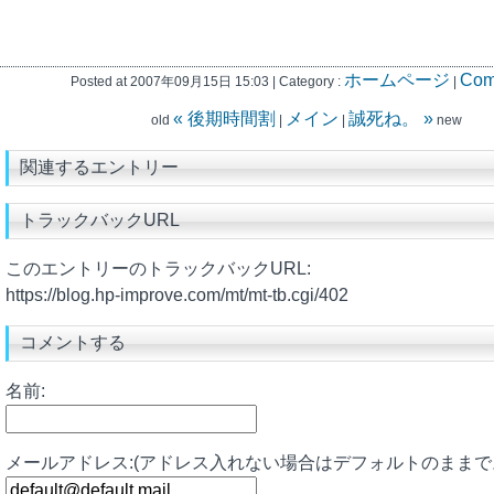
ホームページ
Com
Posted at 2007年09月15日 15:03 | Category :
|
« 後期時間割
メイン
誠死ね。 »
old
|
|
new
関連するエントリー
トラックバックURL
このエントリーのトラックバックURL:
https://blog.hp-improve.com/mt/mt-tb.cgi/402
コメントする
名前:
メールアドレス:(アドレス入れない場合はデフォルトのままで