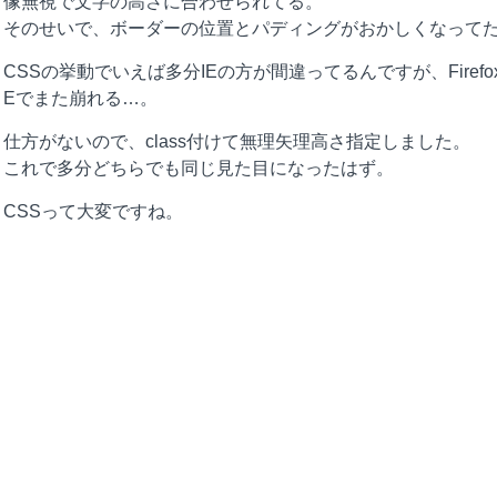
像無視で文字の高さに合わせられてる。
そのせいで、ボーダーの位置とパディングがおかしくなって
CSSの挙動でいえば多分IEの方が間違ってるんですが、Firefo
Eでまた崩れる…。
仕方がないので、class付けて無理矢理高さ指定しました。
これで多分どちらでも同じ見た目になったはず。
CSSって大変ですね。