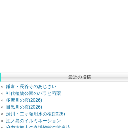
最近の投稿
鎌倉・長谷寺のあじさい
神代植物公園のバラと芍薬
多摩川の桜(2026)
目黒川の桜(2026)
渋川・二ヶ領用水の桜(2026)
江ノ島のイルミネーション
府中市郷土の森博物館の彼岸花