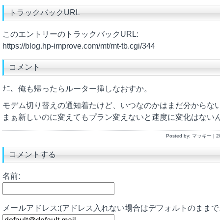
トラックバックURL
このエントリーのトラックバックURL:
https://blog.hp-improve.com/mt/mt-tb.cgi/344
コメント
ﾅﾆ、俺も帰ったらルーター挿しなおすか。
モデム切り替えの通知着たけど、いつなのかはまだ分からな
まぁ新しいのに変えてもプラン変えないと速度に変化はない
Posted by: マッキー | 
コメントする
名前:
メールアドレス:(アドレス入れない場合はデフォルトのままで