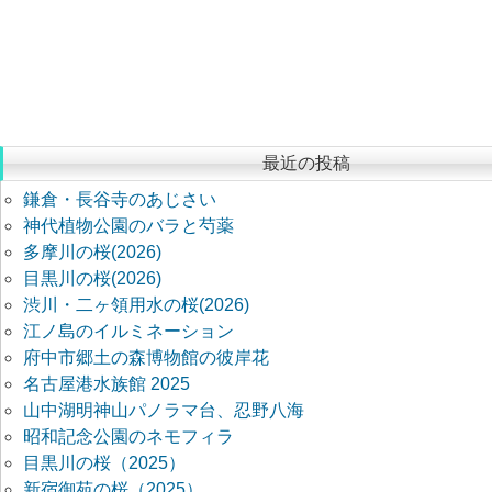
最近の投稿
鎌倉・長谷寺のあじさい
神代植物公園のバラと芍薬
多摩川の桜(2026)
目黒川の桜(2026)
渋川・二ヶ領用水の桜(2026)
江ノ島のイルミネーション
府中市郷土の森博物館の彼岸花
名古屋港水族館 2025
山中湖明神山パノラマ台、忍野八海
昭和記念公園のネモフィラ
目黒川の桜（2025）
新宿御苑の桜（2025）