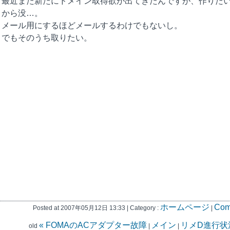
最近また新たにドメイン取得欲が出てきたんですが、作りた
から没…。
メール用にするほどメールするわけでもないし。
でもそのうち取りたい。
ホームページ
Com
Posted at 2007年05月12日 13:33 | Category :
|
« FOMAのACアダプター故障
メイン
リメD進行状況
old
|
|