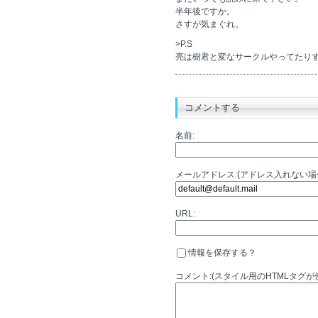
半年後ですか。
さすが気まぐれ。
>P.S
亮は樹君と変なサークルやってたり
コメントする
名前:
メールアドレス:(アドレス入れない
URL:
情報を保存する？
コメント:(スタイル用のHTMLタグが