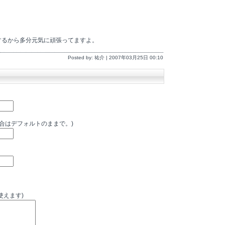
するから多分元気に頑張ってますよ。
Posted by: 祐介 | 2007年03月25日 00:10
場合はデフォルトのままで。)
使えます)