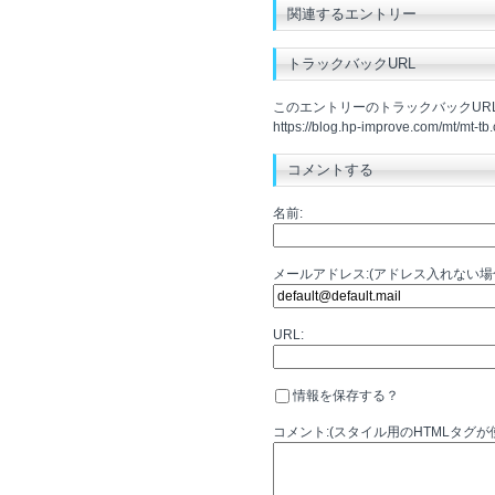
関連するエントリー
トラックバックURL
このエントリーのトラックバックURL
https://blog.hp-improve.com/mt/mt-tb.
コメントする
名前:
メールアドレス:(アドレス入れない
URL:
情報を保存する？
コメント:(スタイル用のHTMLタグが