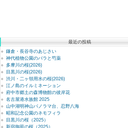
最近の投稿
鎌倉・長谷寺のあじさい
神代植物公園のバラと芍薬
多摩川の桜(2026)
目黒川の桜(2026)
渋川・二ヶ領用水の桜(2026)
江ノ島のイルミネーション
府中市郷土の森博物館の彼岸花
名古屋港水族館 2025
山中湖明神山パノラマ台、忍野八海
昭和記念公園のネモフィラ
目黒川の桜（2025）
新宿御苑の桜（2025）