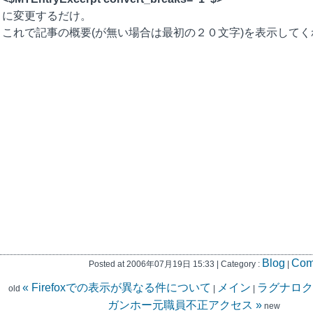
に変更するだけ。
これで記事の概要(が無い場合は最初の２０文字)を表示してく
Blog
Com
Posted at 2006年07月19日 15:33 | Category :
|
« Firefoxでの表示が異なる件について
メイン
ラグナロク
old
|
|
ガンホー元職員不正アクセス »
new