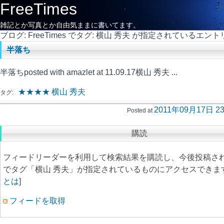
FreeTimes
雑記とか写真とか自由気ままに書いてます。
ブログ: FreeTimes でタグ: 横山 秀夫 が指定されているエント
半落ち
半落ちposted with amazlet at 11.09.17横山 秀夫 ...
★★★★
横山 秀夫
タグ:
2011年09月17日 23
Posted at
購読
フィードリーダーを利用して検索結果を購読し、今後投稿さ
でタグ「横山 秀夫」が指定されているものにアクセスできます
とは
]
フィードを取得