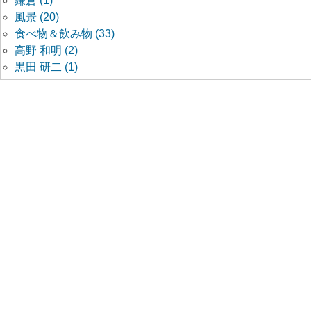
鎌倉 (1)
風景 (20)
食べ物＆飲み物 (33)
高野 和明 (2)
黒田 研二 (1)