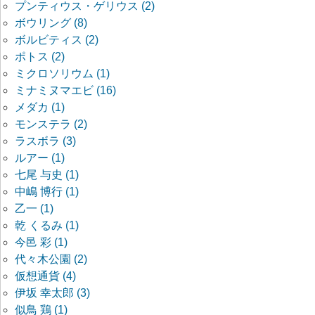
プンティウス・ゲリウス (2)
ボウリング (8)
ボルビティス (2)
ポトス (2)
ミクロソリウム (1)
ミナミヌマエビ (16)
メダカ (1)
モンステラ (2)
ラスボラ (3)
ルアー (1)
七尾 与史 (1)
中嶋 博行 (1)
乙一 (1)
乾 くるみ (1)
今邑 彩 (1)
代々木公園 (2)
仮想通貨 (4)
伊坂 幸太郎 (3)
似鳥 鶏 (1)