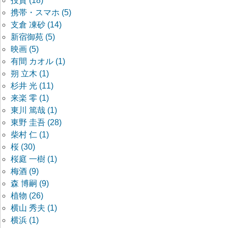
投資 (18)
携帯・スマホ (5)
支倉 凍砂 (14)
新宿御苑 (5)
映画 (5)
有間 カオル (1)
朔 立木 (1)
杉井 光 (11)
来楽 零 (1)
東川 篤哉 (1)
東野 圭吾 (28)
柴村 仁 (1)
桜 (30)
桜庭 一樹 (1)
梅酒 (9)
森 博嗣 (9)
植物 (26)
横山 秀夫 (1)
横浜 (1)