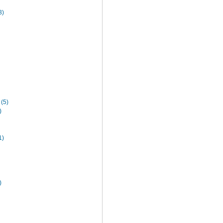
)
5)
)
)
)