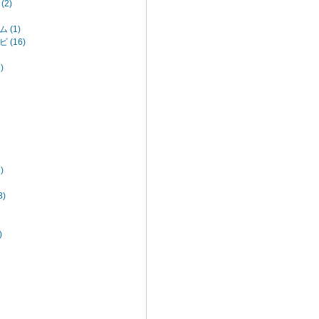
2)
 (1)
(16)
)
)
)
)