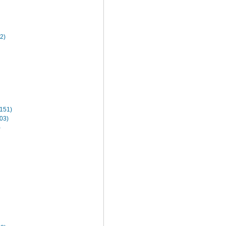
2)
151)
03)
)