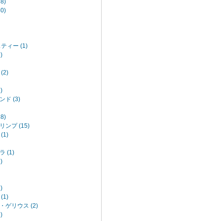
8)
0)
ティー (1)
)
2)
)
ド (3)
8)
ンプ (15)
1)
 (1)
)
)
1)
ゲリウス (2)
)