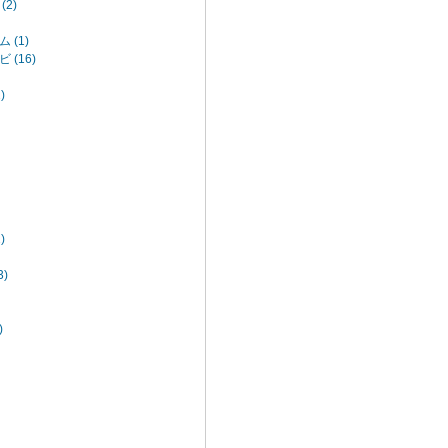
2)
 (1)
(16)
)
)
)
)