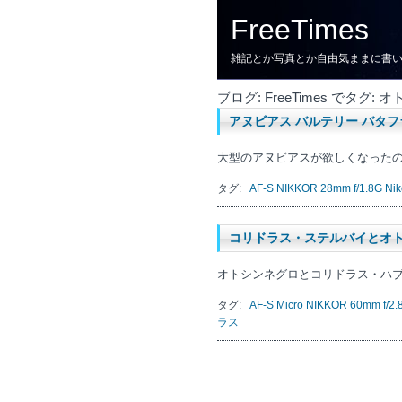
FreeTimes
雑記とか写真とか自由気ままに書
ブログ: FreeTimes でタ
アヌビアス バルテリー バタ
大型のアヌビアスが欲しくなったので、チ
タグ:
AF-S NIKKOR 28mm f/1.8G
Ni
コリドラス・ステルバイとオ
オトシンネグロとコリドラス・ハブ
タグ:
AF-S Micro NIKKOR 60mm f/2.
ラス