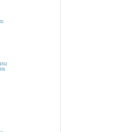
2)
151)
03)
)