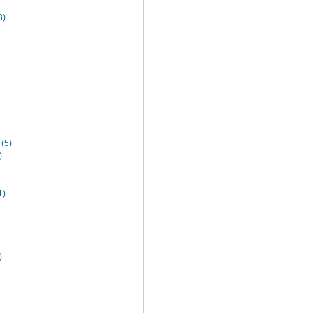
)
5)
)
)
)