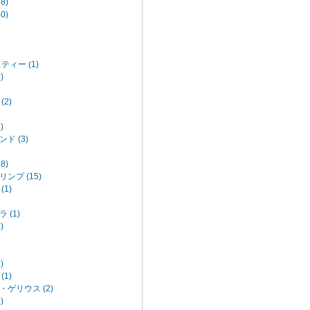
8)
0)
ティー (1)
)
2)
)
ド (3)
8)
ンプ (15)
1)
 (1)
)
)
1)
ゲリウス (2)
)