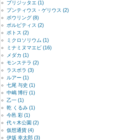
ブリジッタエ (1)
プンティウス・ゲリウス (2)
ボウリング (8)
ボルビティス (2)
ポトス (2)
ミクロソリウム (1)
ミナミヌマエビ (16)
メダカ (1)
モンステラ (2)
ラスボラ (3)
ルアー (1)
七尾 与史 (1)
中嶋 博行 (1)
乙一 (1)
乾 くるみ (1)
今邑 彩 (1)
代々木公園 (2)
仮想通貨 (4)
伊坂 幸太郎 (3)