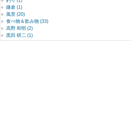
釣り (1)
鎌倉 (1)
風景 (20)
食べ物＆飲み物 (33)
高野 和明 (2)
黒田 研二 (1)